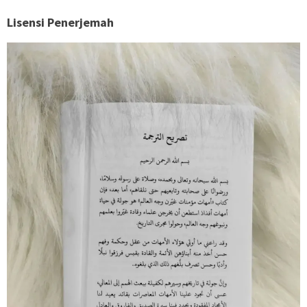
Lisensi Penerjemah