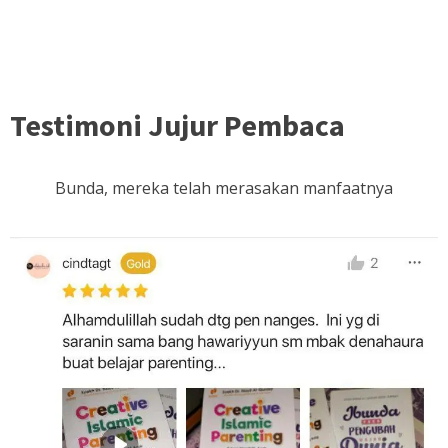
mereka.
Buku ini insyaallah akan menjawab kebingungan bunda.
Testimoni Jujur Pembaca
Bunda, mereka telah merasakan manfaatnya